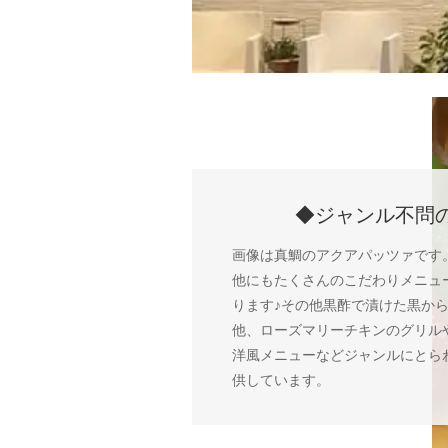
◆ジャンル不問
画像は真鯛のアクアパッツァです
他にもたくさんのこだわりメニュ
ります♪その他黒酢で漬けた黒か
他、ローズマリーチキンのグリル
洋風メニューなどジャンルにとら
供しています。