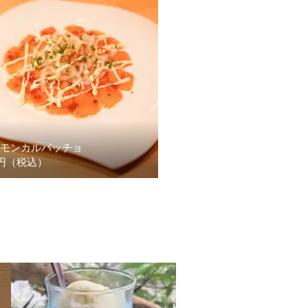
モンカルパッチョ
ひき肉と納豆のチャー
0円（税込）
880円（税込）