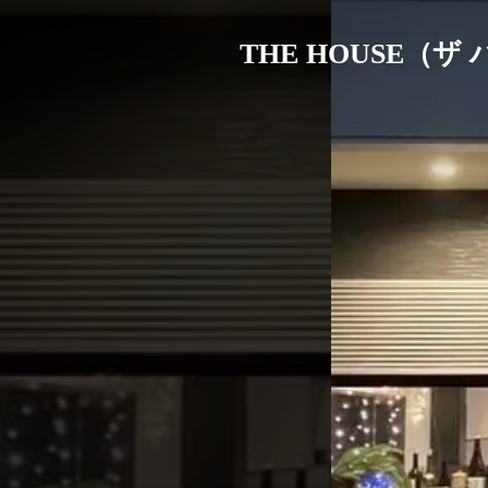
THE HOUSE（ザ