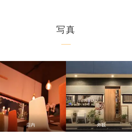
写真
店内
外観