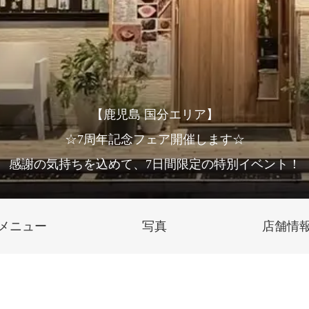
【鹿児島 国分エリア】
☆7周年記念フェア開催します☆
感謝の気持ちを込めて、7日間限定の特別イベント！
メニュー
写真
店舗情